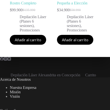
Rostro Completo
Pequeña a Elección
$
99.900
$
34.900
$
135.990
$
58.990
Depilación Láser
Depilación Láser
(Planes 6
(Planes 6
sesiones)
,
sesiones)
,
Promociones
Promociones
Añadir al carrito
Añadir al carrito
Depilación Láser Alexandrita en Concepción
Carrito
Acerca de Nosotros
Nuestra Empresa
Misión
Visión